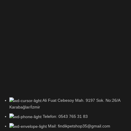
Ali Fuat Cebesoy Mah. 9197 Sok. No:26/A
Karabağlar/İzmir
Telefon: 0543 765 31 83
Mail: findikpetshop35@gmail.com