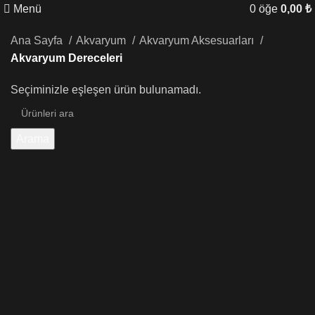
Menü
0
öğe
0,00
₺
Ana Sayfa
Akvaryum
Akvaryum Aksesuarları
Akvaryum Dereceleri
Seçiminizle eşleşen ürün bulunamadı.
Arama