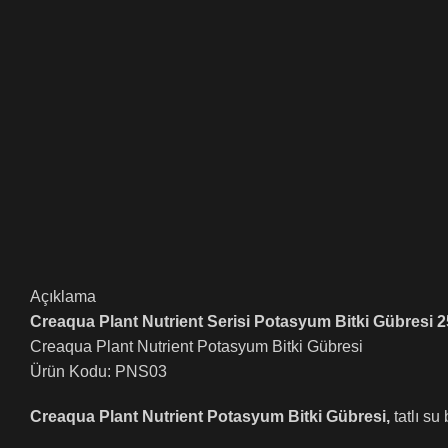
Açıklama
Creaqua Plant Nutrient Serisi Potasyum Bitki Gübresi 
Creaqua Plant Nutrient Potasyum Bitki Gübresi
Ürün Kodu: PNS03
Creaqua Plant Nutrient Potasyum Bitki Gübresi,
tatlı su