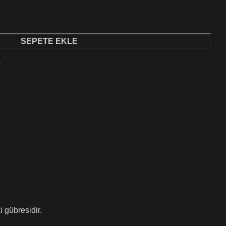
SEPETE EKLE
e
i gübresidir.