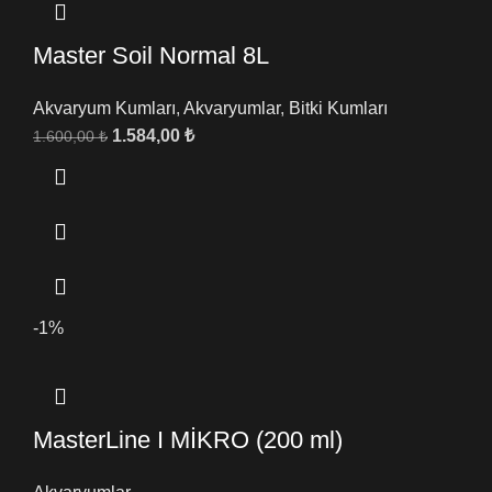
Master Soil Normal 8L
Akvaryum Kumları
,
Akvaryumlar
,
Bitki Kumları
1.584,00
₺
1.600,00
₺
-1%
MasterLine I MİKRO (200 ml)