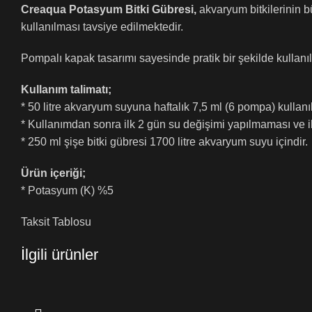
Creaqua Potasyum Bitki Gübresi,
akvaryum bitkilerinin bü
kullanılması tavsiye edilmektedir.
Pompalı kapak tasarımı sayesinde pratik bir şekilde kullanıla
Kullanım talimatı;
* 50 litre akvaryum suyuna haftalık 7,5 ml (6 pompa) kullanıl
* Kullanımdan sonra ilk 2 gün su değişimi yapılmaması ve ilk
* 250 ml şişe bitki gübresi 1700 litre akvaryum suyu içindir.
Ürün içeriği;
* Potasyum (K) %5
Taksit Tablosu
İlgili ürünler