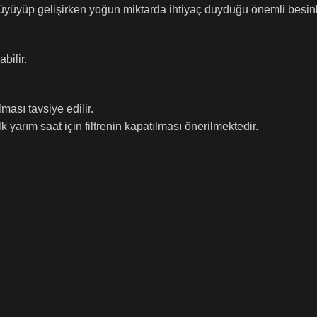
yüyüp gelişirken yoğun miktarda ihtiyaç duyduğu önemli besinlerde
bilir.
ması tavsiye edilir.
 yarım saat için filtrenin kapatılması önerilmektedir.