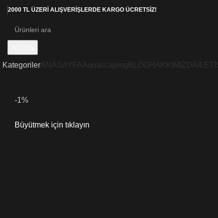
2000 TL ÜZERİ ALIŞVERİŞLERDE KARGO ÜCRETSİZ!
Arama
Kategoriler
ANASAYFA
Aquascaping
BLOG
HAKKIMIZDA
İLETİ
-1%
Büyütmek için tıklayın