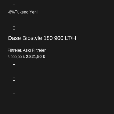
-6%
Tükendi
Yeni
Oase Biostyle 180 900 LT/H
Filtreler
,
Askı Filtreler
2.821,50
₺
3.000,00
₺