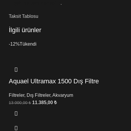
şekilde temizlenebilir
.
Taksit Tablosu
İlgili ürünler
-12%
Tükendi
Aquael Ultramax 1500 Dış Filtre
Filtreler
,
Dış Filtreler
,
Akvaryum
11.385,00
₺
13.000,00
₺