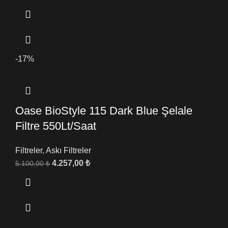
-17%
Oase BioStyle 115 Dark Blue Şelale
Filtre 550Lt/Saat
Filtreler
,
Askı Filtreler
4.257,00
₺
5.100,00
₺