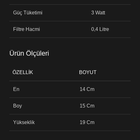
Güç Tüketimi
3 Watt
Filtre Hacmi
0,4 Litre
Ürün Ölçüleri
ÖZELLIK
BOYUT
En
14 Cm
Boy
15 Cm
Yükseklik
19 Cm