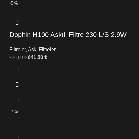
-9%
Dophin H100 Askılı Filtre 230 L/S 2.9W
Filtreler
,
Askı Filtreler
841,50
₺
920,00
₺
-7%