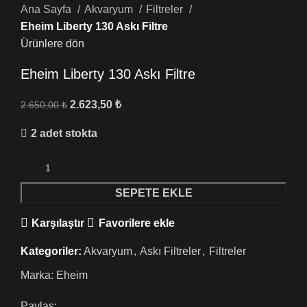
Ana Sayfa
Akvaryum
Filtreler
Eheim Liberty 130 Askı Filtre
Ürünlere dön
Eheim Liberty 130 Askı Filtre
2.623,50
₺
2.650,00
₺
2 adet stokta
SEPETE EKLE
Karşılaştır
Favorilere ekle
Kategoriler:
Akvaryum
,
Askı Filtreler
,
Filtreler
Marka:
Eheim
Paylaş: