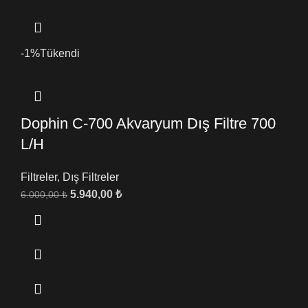
-1%
Tükendi
Dophin C-700 Akvaryum Dış Filtre 700
L/H
Filtreler
,
Dış Filtreler
5.940,00
₺
6.000,00
₺