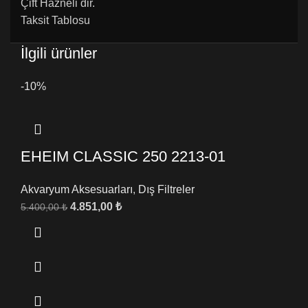
Çift Hazneli dir.
Taksit Tablosu
İlgili ürünler
-10%
EHEIM CLASSIC 250 2213-01
Akvaryum Aksesuarları
,
Dış Filtreler
4.851,00
₺
5.400,00
₺