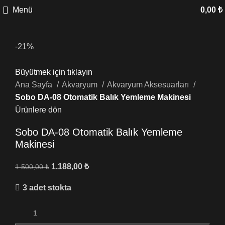
Menü
0,00
₺
-21%
Büyütmek için tıklayın
Ana Sayfa
Akvaryum
Akvaryum Aksesuarları
Sobo DA-08 Otomatik Balık Yemleme Makinesi
Ürünlere dön
Sobo DA-08 Otomatik Balık Yemleme
Makinesi
1.188,00
₺
1.500,00
₺
3 adet stokta