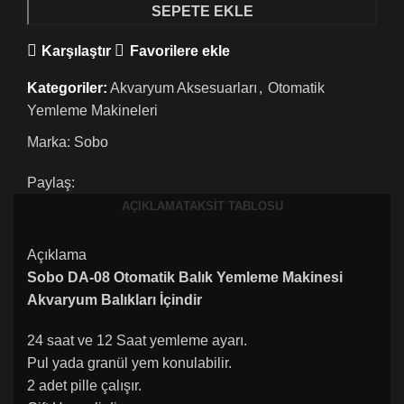
SEPETE EKLE
Karşılaştır
Favorilere ekle
Kategoriler:
Akvaryum Aksesuarları
,
Otomatik
Yemleme Makineleri
Marka:
Sobo
Paylaş:
AÇIKLAMA
TAKSIT TABLOSU
Açıklama
Sobo DA-08 Otomatik Balık Yemleme Makinesi
Akvaryum Balıkları İçindir
24 saat ve 12 Saat yemleme ayarı.
Pul yada granül yem konulabilir.
2 adet pille çalışır.