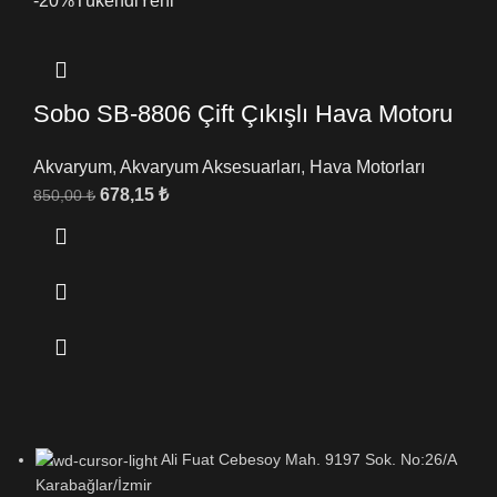
-20%
Tükendi
Yeni
Sobo SB-8806 Çift Çıkışlı Hava Motoru
Akvaryum
,
Akvaryum Aksesuarları
,
Hava Motorları
678,15
₺
850,00
₺
Ali Fuat Cebesoy Mah. 9197 Sok. No:26/A
Karabağlar/İzmir