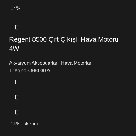
-14%
Regent 8500 Çift Çıkışlı Hava Motoru
4W
Akvaryum Aksesuarları
,
Hava Motorları
990,00
₺
1.150,00
₺
-14%
Tükendi