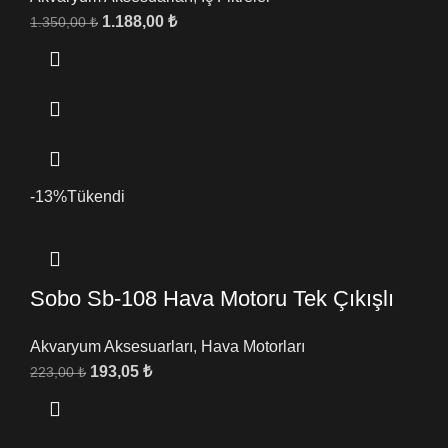
1.188,00
₺
1.350,00
₺
-13%
Tükendi
Sobo Sb-108 Hava Motoru Tek Çıkışlı
Akvaryum Aksesuarları
,
Hava Motorları
193,05
₺
223,00
₺