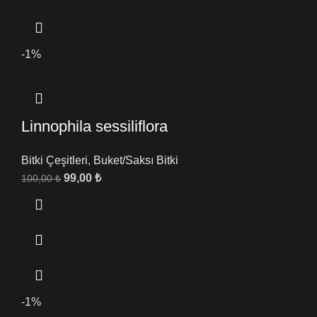
-1%
Linnophila sessiliflora
Bitki Çeşitleri
,
Buket/Saksı Bitki
99,00
₺
100,00
₺
-1%