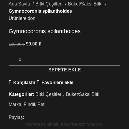
Ana Sayfa
Bitki Çeşitleri
Buket/Saksı Bitki
Gymnocoronis spilanthoides
Ürünlere dön
Gymnocoronis spilanthoides
99,00
₺
120,00
₺
SEPETE EKLE
Karşılaştır
Favorilere ekle
Kategoriler:
Bitki Çeşitleri
,
Buket/Saksı Bitki
Marka:
Fındık Pet
Paylaş:
DEĞERLENDIRMELER (0)
TAKSIT TABLOSU