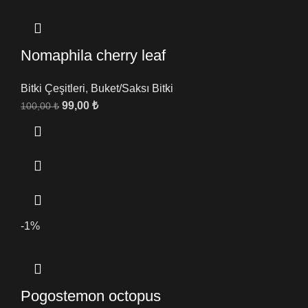
Nomaphila cherry leaf
Bitki Çeşitleri
,
Buket/Saksı Bitki
99,00
₺
100,00
₺
-1%
Pogostemon octopus