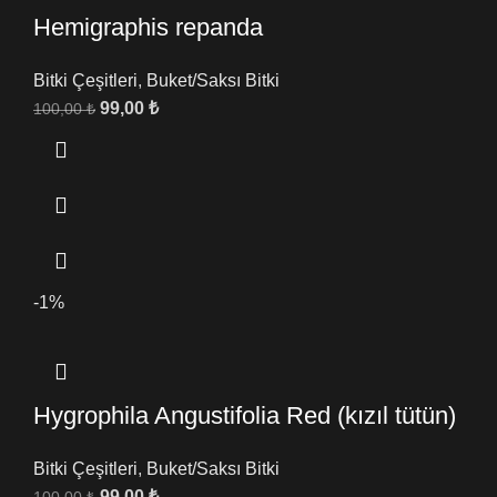
Hemigraphis repanda
Bitki Çeşitleri
,
Buket/Saksı Bitki
99,00
₺
100,00
₺
-1%
Hygrophila Angustifolia Red (kızıl tütün)
Bitki Çeşitleri
,
Buket/Saksı Bitki
99,00
₺