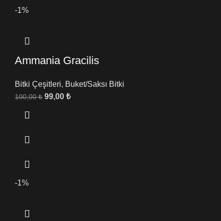
-1%
Ammania Gracilis
Bitki Çeşitleri
,
Buket/Saksı Bitki
99,00
₺
100,00
₺
-1%