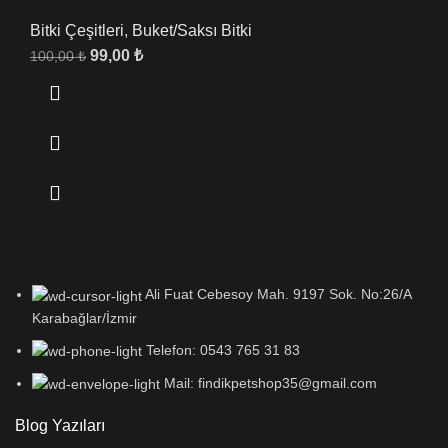
Bitki Çeşitleri
,
Buket/Saksı Bitki
99,00
₺
100,00
₺
Ali Fuat Cebesoy Mah. 9197 Sok. No:26/A
Karabağlar/İzmir
Telefon: 0543 765 31 83
Mail: findikpetshop35@gmail.com
Blog Yazıları