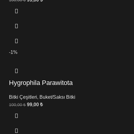
100,00
₺
-1%
Hygrophila Parawitota
Bitki Çeşitleri
,
Buket/Saksı Bitki
99,00
₺
100,00
₺