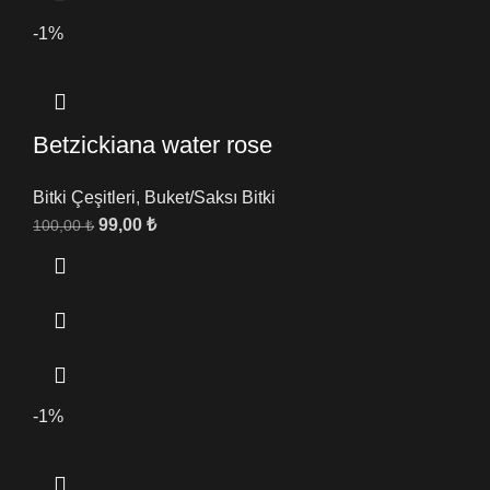
-1%
Betzickiana water rose
Bitki Çeşitleri
,
Buket/Saksı Bitki
99,00
₺
100,00
₺
-1%