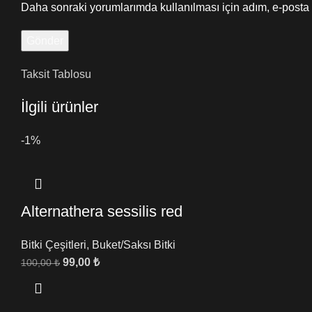
Daha sonraki yorumlarımda kullanılması için adım, e-posta 
Taksit Tablosu
İlgili ürünler
-1%
Alternathera sessilis red
Bitki Çeşitleri
,
Buket/Saksı Bitki
99,00
₺
100,00
₺