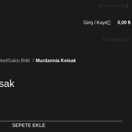
İletişim
WhatsApp
Giriş / Kayıt
0,00
₺
Kampanyalar
ket/Saksı Bitki
Murdannia Keisak
sak
SEPETE EKLE