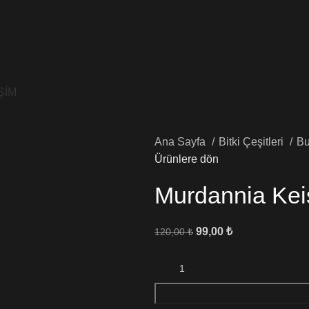
ŞİM
Ana Sayfa
Bitki Çeşitleri
Bu
Ürünlere dön
Murdannia Kei
99,00
₺
120,00
₺