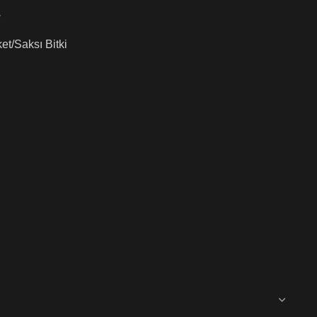
e
et/Saksı Bitki