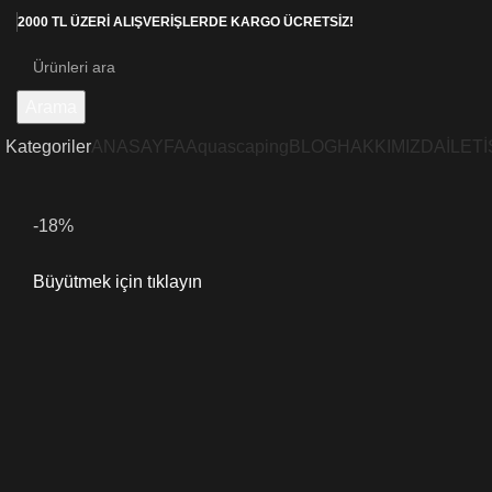
2000 TL ÜZERİ ALIŞVERİŞLERDE KARGO ÜCRETSİZ!
Arama
Kategoriler
ANASAYFA
Aquascaping
BLOG
HAKKIMIZDA
İLETİ
-18%
Büyütmek için tıklayın