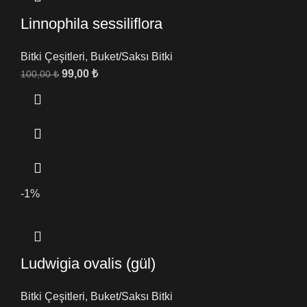
Linnophila sessiliflora
Bitki Çeşitleri
,
Buket/Saksı Bitki
99,00
₺
100,00
₺
-1%
Ludwigia ovalis (gül)
Bitki Çeşitleri
,
Buket/Saksı Bitki