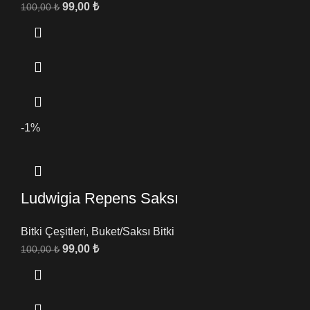
99,00
₺
100,00
₺
-1%
Ludwigia Repens Saksı
Bitki Çeşitleri
,
Buket/Saksı Bitki
99,00
₺
100,00
₺